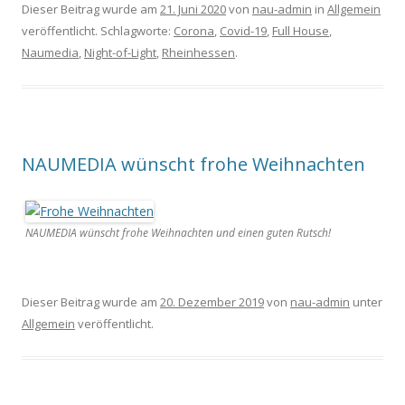
Dieser Beitrag wurde am
21. Juni 2020
von
nau-admin
in
Allgemein
veröffentlicht. Schlagworte:
Corona
,
Covid-19
,
Full House
,
Naumedia
,
Night-of-Light
,
Rheinhessen
.
NAUMEDIA wünscht frohe Weihnachten
NAUMEDIA wünscht frohe Weihnachten und einen guten Rutsch!
Dieser Beitrag wurde am
20. Dezember 2019
von
nau-admin
unter
Allgemein
veröffentlicht.