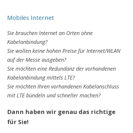
Mobiles Internet
Sie brauchen Internet an Orten ohne
Kabelanbindung?
Sie wollen keine hohen Preise für Internet/WLAN
auf der Messe ausgeben?
Sie möchten eine Redundanz der vorhandenen
Kabelanbindung mittels LTE?
Sie möchten Ihren vorhandenen Kabelanschluss
mit LTE bündeln und schneller machen?
Dann haben wir genau das richtige
für Sie!