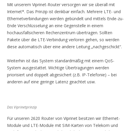
Mit unserem Viprinet-Router versorgen wir sie überall mit
Internet*. Das Prinzip ist denkbar einfach. Mehrere LTE- und
Ethernetverbindungen werden gebündelt und mittels Ende-zu-
Ende Verschlüsselung an eine Gegenstelle in einem
hochausfallsicheren Rechenzentrum übertragen. Sollten
Pakete über die LTE-Verbindung verloren gehen, so werden
diese automatisch über eine andere Leitung „nachgeschickt“.
Weiterhin ist das System standardmäßig mit einem QoS-
System ausgestattet. Wichtige Übertragungen werden
priorisiert und doppelt abgesichert (z.B. IP-Telefonie) – bei
anderen auf eine geringe Latenz geachtet usw.
Das Viprinetprinzip
Für unseren 2620 Router von Viprinet besitzen wir Ethernet-
Module und LTE-Module mit SIM-Karten von Telekom und