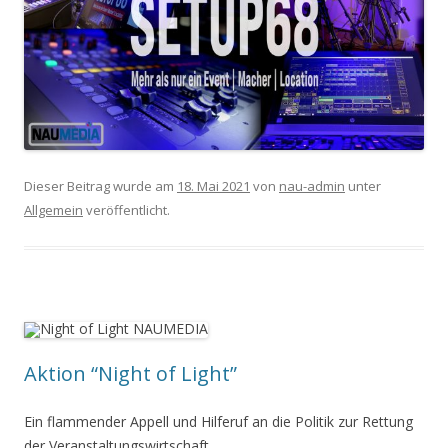
Dieser Beitrag wurde am
18. Mai 2021
von
nau-admin
unter
Allgemein
veröffentlicht.
Aktion “Night of Light”
Ein flammender Appell und Hilferuf an die Politik zur Rettung
der Veranstaltungswirtschaft.