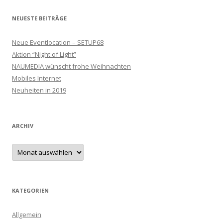
NEUESTE BEITRÄGE
Neue Eventlocation – SETUP68
Aktion “Night of Light”
NAUMEDIA wünscht frohe Weihnachten
Mobiles Internet
Neuheiten in 2019
ARCHIV
Archiv
KATEGORIEN
Allgemein