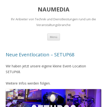
NAUMEDIA
Ihr Anbieter von Technik und Dienstleistungen rund um die
Veranstaltungsbranche
Zum
Menü
Inhalt
springen
Neue Eventlocation – SETUP68
Wir haben jetzt unsere eigene kleine Event-Location
SETUP68.
Weitere Infos werden folgen.