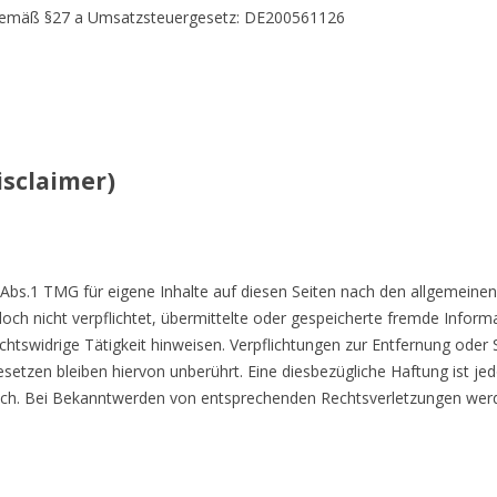
gemäß §27 a Umsatzsteuergesetz: DE200561126
sclaimer)
 Abs.1 TMG für eigene Inhalte auf diesen Seiten nach den allgemeinen
doch nicht verpflichtet, übermittelte oder gespeicherte fremde Info
chtswidrige Tätigkeit hinweisen. Verpflichtungen zur Entfernung oder
etzen bleiben hiervon unberührt. Eine diesbezügliche Haftung ist je
ich. Bei Bekanntwerden von entsprechenden Rechtsverletzungen wer