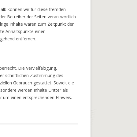
halb können wir für diese fremden
der Betreiber der Seiten verantwortlich.
drige Inhalte waren zum Zeitpunkt der
ete Anhaltspunkte einer
mgehend entfernen.
rrecht. Die Vervielfältigung,
er schriftlichen Zustimmung des
ziellen Gebrauch gestattet. Soweit die
esondere werden Inhalte Dritter als
ir um einen entsprechenden Hinweis.