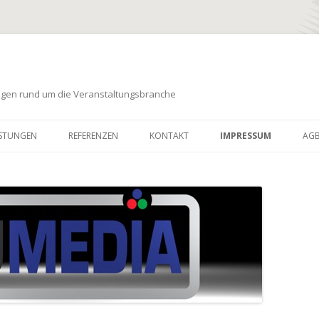
ungen rund um die Veranstaltungsbranche
Zum
Inhalt
ISTUNGEN
REFERENZEN
KONTAKT
IMPRESSUM
AG
springen