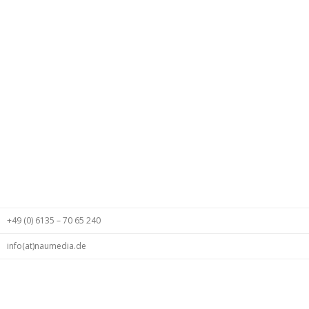
+49 (0) 6135 – 70 65 240
info(at)naumedia.de