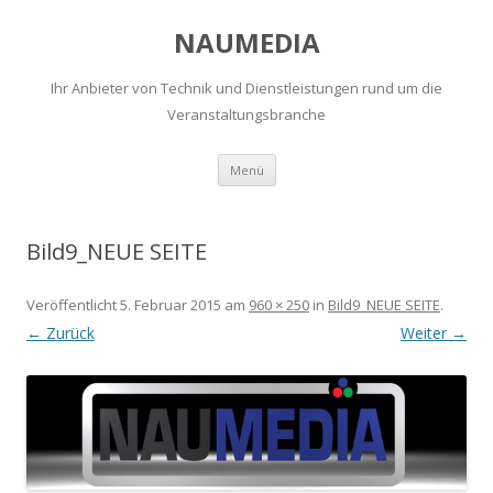
NAUMEDIA
Ihr Anbieter von Technik und Dienstleistungen rund um die
Veranstaltungsbranche
Zum
Menü
Inhalt
springen
Bild9_NEUE SEITE
Veröffentlicht
5. Februar 2015
am
960 × 250
in
Bild9_NEUE SEITE
.
← Zurück
Weiter →