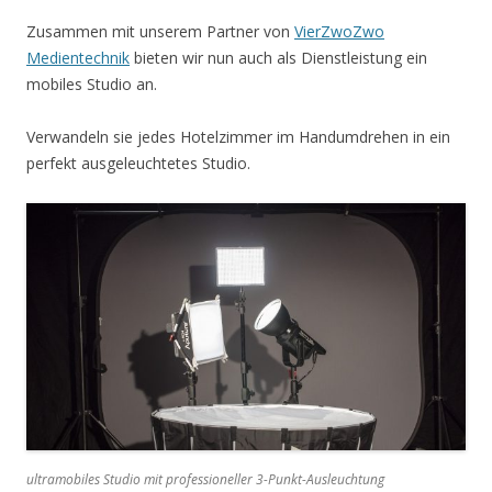
Zusammen mit unserem Partner von
VierZwoZwo
Medientechnik
bieten wir nun auch als Dienstleistung ein
mobiles Studio an.
Verwandeln sie jedes Hotelzimmer im Handumdrehen in ein
perfekt ausgeleuchtetes Studio.
ultramobiles Studio mit professioneller 3-Punkt-Ausleuchtung