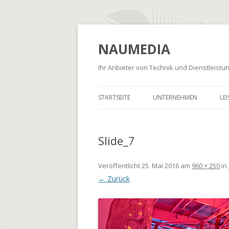
NAUMEDIA
Ihr Anbieter von Technik und Dienstleist
STARTSEITE
UNTERNEHMEN
LE
Slide_7
Veröffentlicht
25. Mai 2016
am
960 × 250
in
← Zurück