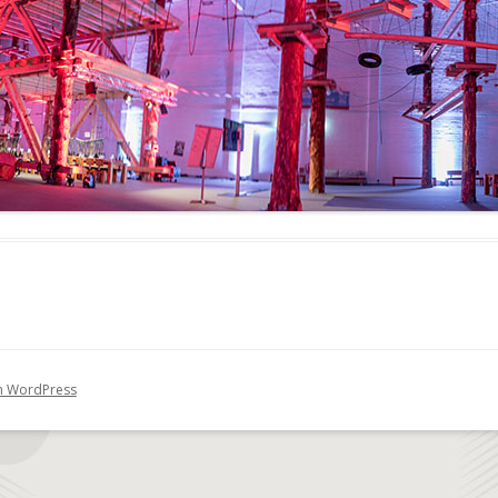
on WordPress