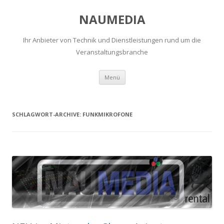
NAUMEDIA
Ihr Anbieter von Technik und Dienstleistungen rund um die
Veranstaltungsbranche
Zum
Menü
Inhalt
springen
SCHLAGWORT-ARCHIVE:
FUNKMIKROFONE