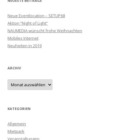
NEUESTE BEITRÄGE
Neue Eventlocation – SETUP68
Aktion “Night of Light”
NAUMEDIA wünscht frohe Weihnachten
Mobiles Internet
Neuheiten in 2019
ARCHIV
Archiv
KATEGORIEN
Allgemein
Mietpark
Veranstaltungen