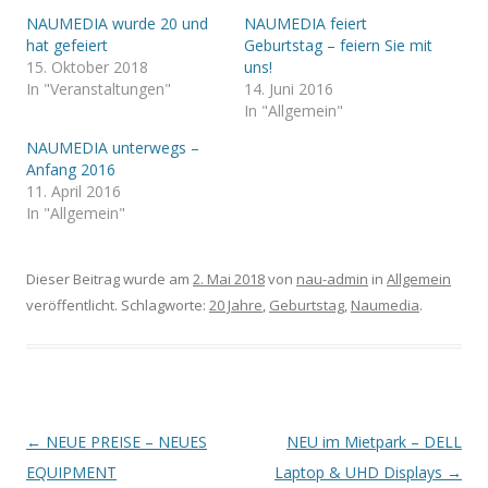
NAUMEDIA wurde 20 und
NAUMEDIA feiert
hat gefeiert
Geburtstag – feiern Sie mit
15. Oktober 2018
uns!
In "Veranstaltungen"
14. Juni 2016
In "Allgemein"
NAUMEDIA unterwegs –
Anfang 2016
11. April 2016
In "Allgemein"
Dieser Beitrag wurde am
2. Mai 2018
von
nau-admin
in
Allgemein
veröffentlicht. Schlagworte:
20 Jahre
,
Geburtstag
,
Naumedia
.
B
←
NEUE PREISE – NEUES
NEU im Mietpark – DELL
e
EQUIPMENT
Laptop & UHD Displays
→