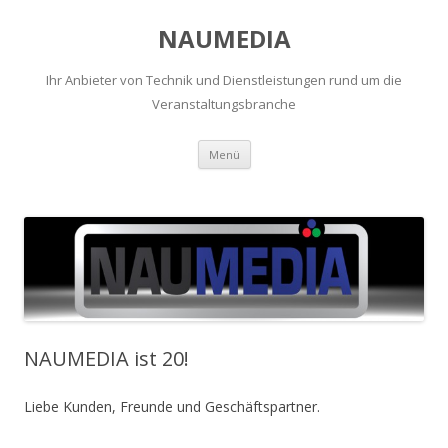
NAUMEDIA
Ihr Anbieter von Technik und Dienstleistungen rund um die
Veranstaltungsbranche
Zum
Menü
Inhalt
springen
NAUMEDIA ist 20!
Liebe Kunden, Freunde und Geschäftspartner.