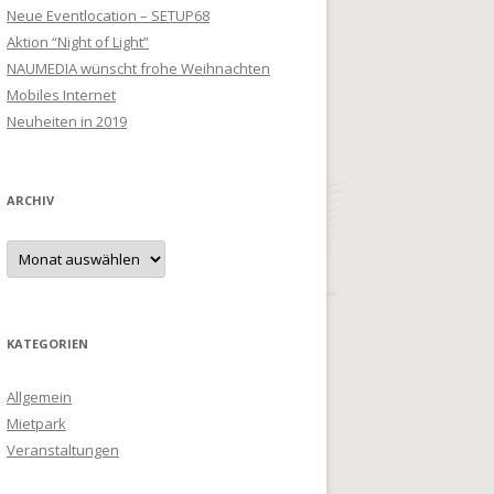
Neue Eventlocation – SETUP68
Aktion “Night of Light”
NAUMEDIA wünscht frohe Weihnachten
Mobiles Internet
Neuheiten in 2019
ARCHIV
Archiv
KATEGORIEN
Allgemein
Mietpark
Veranstaltungen