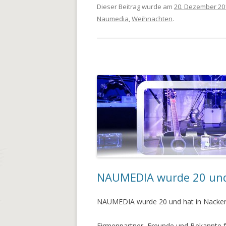
Dieser Beitrag wurde am
20. Dezember 20
Naumedia
,
Weihnachten
.
NAUMEDIA wurde 20 und 
NAUMEDIA wurde 20 und hat in Nackenh
Firmenpartner, Freunde und Bekannte fe