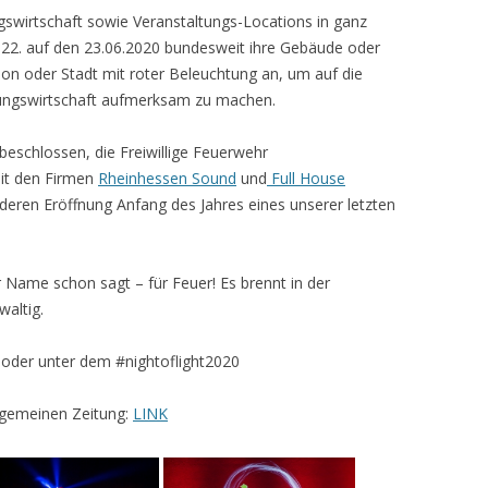
gswirtschaft sowie Veranstaltungs-Locations in ganz
 22. auf den 23.06.2020 bundesweit ihre Gebäude oder
gion oder Stadt mit roter Beleuchtung an, um auf die
ltungswirtschaft aufmerksam zu machen.
schlossen, die Freiwillige Feuerwehr
t den Firmen
Rheinhessen Sound
und
Full House
a deren Eröffnung Anfang des Jahres eines unserer letzten
r Name schon sagt – für Feuer! Es brennt in der
waltig.
oder unter dem #nightoflight2020
llgemeinen Zeitung:
LINK