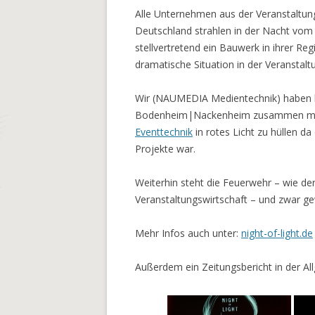
Alle Unternehmen aus der Veranstaltun
Deutschland strahlen in der Nacht vom
stellvertretend ein Bauwerk in ihrer Re
dramatische Situation in der Veransta
Wir (NAUMEDIA Medientechnik) haben be
Bodenheim|Nackenheim zusammen mi
Eventtechnik
in rotes Licht zu hüllen d
Projekte war.
Weiterhin steht die Feuerwehr – wie de
Veranstaltungswirtschaft – und zwar ge
Mehr Infos auch unter:
night-of-light.de
Außerdem ein Zeitungsbericht in der A