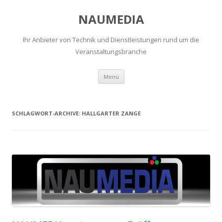
NAUMEDIA
Ihr Anbieter von Technik und Dienstleistungen rund um die
Veranstaltungsbranche
Zum
Menü
Inhalt
springen
SCHLAGWORT-ARCHIVE:
HALLGARTER ZANGE