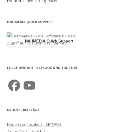
Event zu einem Erfolg macht.
NAUMEDIA QUICK SUPPORT
NAUMEDIA Quick Support
FOLGE UNS AUF FACEBOOK UND YOUTUBE
Facebook
YouTube
NEUESTE BEITRÄGE
Neue Eventlocation – SETUP68
Aktion “Night of Light”