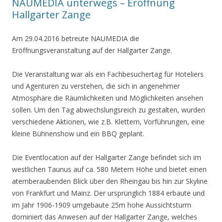
NAUMEDIA unterwegs – Eröffnung
Hallgarter Zange
Am 29.04.2016 betreute NAUMEDIA die
Eröffnungsveranstaltung auf der Hallgarter Zange.
Die Veranstaltung war als ein Fachbesuchertag für Hoteliers
und Agenturen zu verstehen, die sich in angenehmer
Atmosphäre die Räumlichkeiten und Möglichkeiten ansehen
sollen. Um den Tag abwechslungsreich zu gestalten, wurden
verschiedene Aktionen, wie z.B. Klettern, Vorführungen, eine
kleine Bühnenshow und ein BBQ geplant.
Die Eventlocation auf der Hallgarter Zange befindet sich im
westlichen Taunus auf ca. 580 Metern Höhe und bietet einen
atemberaubenden Blick über den Rheingau bis hin zur Skyline
von Frankfurt und Mainz. Der ursprünglich 1884 erbaute und
im Jahr 1906-1909 umgebaute 25m hohe Aussichtsturm
dominiert das Anwesen auf der Hallgarter Zange, welches