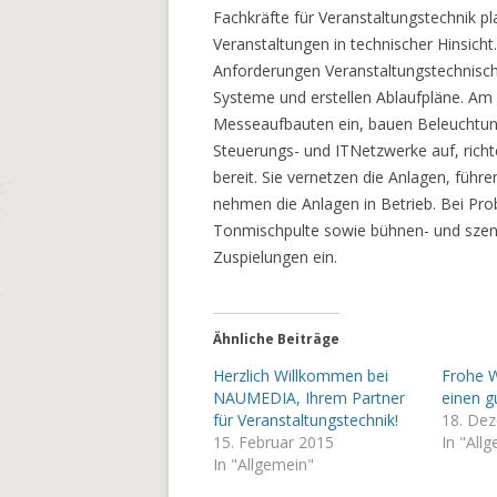
Fachkräfte für Veranstaltungstechnik p
Veranstaltungen in technischer Hinsicht.
Anforderungen Veranstaltungstechnisch
Systeme und erstellen Ablaufpläne. Am 
Messeaufbauten ein, bauen Beleuchtung
Steuerungs- und ITNetzwerke auf, richt
bereit. Sie vernetzen die Anlagen, führ
nehmen die Anlagen in Betrieb. Bei Prob
Tonmischpulte sowie bühnen- und szen
Zuspielungen ein.
Ähnliche Beiträge
Herzlich Willkommen bei
Frohe 
NAUMEDIA, Ihrem Partner
einen g
für Veranstaltungstechnik!
18. De
15. Februar 2015
In "All
In "Allgemein"