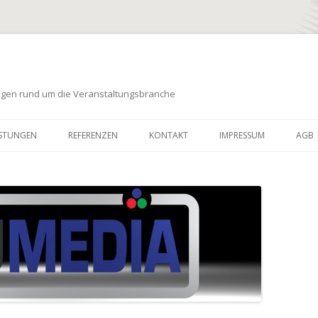
ungen rund um die Veranstaltungsbranche
Zum
Inhalt
ISTUNGEN
REFERENZEN
KONTAKT
IMPRESSUM
AGB
springen