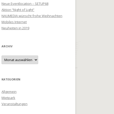
Neue Eventlocation – SETUP68
Aktion “Night of Light”
NAUMEDIA wünscht frohe Weihnachten
Mobiles Internet
Neuheiten in 2019
ARCHIV
Archiv
KATEGORIEN
Allgemein
Mietpark
Veranstaltungen