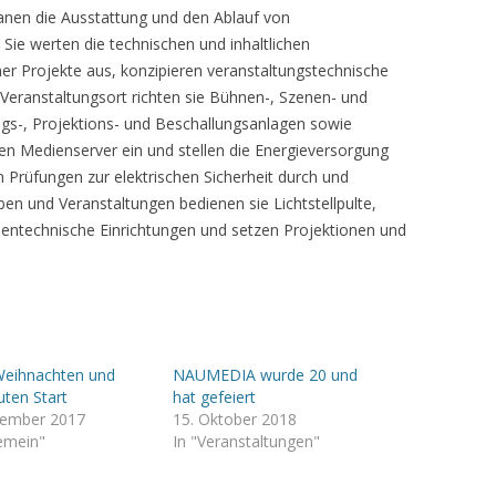
lanen die Ausstattung und den Ablauf von
 Sie werten die technischen und inhaltlichen
er Projekte aus, konzipieren veranstaltungstechnische
Veranstaltungsort richten sie Bühnen-, Szenen- und
s-, Projektions- und Beschallungsanlagen sowie
en Medienserver ein und stellen die Energieversorgung
en Prüfungen zur elektrischen Sicherheit durch und
en und Veranstaltungen bedienen sie Lichtstellpulte,
entechnische Einrichtungen und setzen Projektionen und
Weihnachten und
NAUMEDIA wurde 20 und
uten Start
hat gefeiert
zember 2017
15. Oktober 2018
gemein"
In "Veranstaltungen"