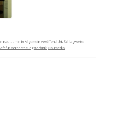
on
nau-admin
in
Allgemein
veröffentlicht. Schlagworte:
aft für Veranstaltungstechnik
,
Naumedia
.