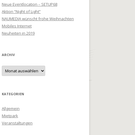
Neue Eventlocation – SETUP68
Aktion “Night of Light”
NAUMEDIA wünscht frohe Weihnachten
Mobiles Internet
Neuheiten in 2019
ARCHIV
Archiv
KATEGORIEN
Allgemein
Mietpark
Veranstaltungen