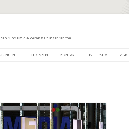
ungen rund um die Veranstaltungsbranche
Zum
Inhalt
ISTUNGEN
REFERENZEN
KONTAKT
IMPRESSUM
AGB
springen