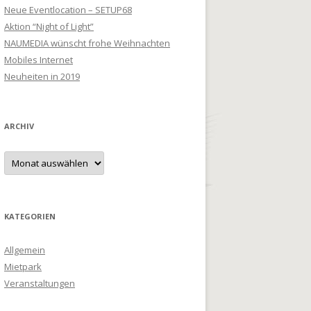
Neue Eventlocation – SETUP68
Aktion “Night of Light”
NAUMEDIA wünscht frohe Weihnachten
Mobiles Internet
Neuheiten in 2019
ARCHIV
Archiv
KATEGORIEN
Allgemein
Mietpark
Veranstaltungen