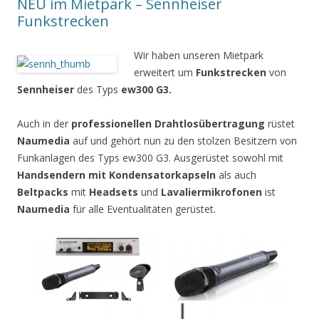
NEU im Mietpark – Sennheiser
Funkstrecken
Wir haben unseren Mietpark
erweitert um
Funkstrecken
von
Sennheiser
des Typs
ew300 G3.
Auch in der
professionellen Drahtlosübertragung
rüstet
Naumedia
auf und gehört nun zu den stolzen Besitzern von
Funkanlagen des Typs ew300 G3. Ausgerüstet sowohl mit
Handsendern mit Kondensatorkapseln
als auch
Beltpacks
mit
Headsets
und
Lavaliermikrofonen
ist
Naumedia
für alle Eventualitäten gerüstet.