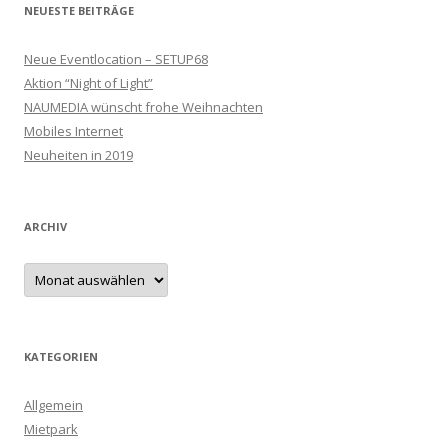
NEUESTE BEITRÄGE
Neue Eventlocation – SETUP68
Aktion “Night of Light”
NAUMEDIA wünscht frohe Weihnachten
Mobiles Internet
Neuheiten in 2019
ARCHIV
Archiv
KATEGORIEN
Allgemein
Mietpark