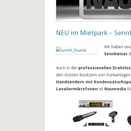
NEU im Mietpark – Senn
Wir haben uns
Sennheiser
d
Auch in der
professionellen Drahtlo
den stolzen Besitzern von Funkanlagen
Handsendern mit Kondensatorkaps
Lavaliermikrofonen
ist
Naumedia
fü