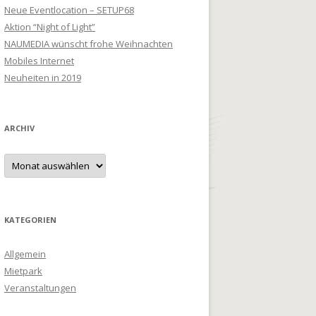
Neue Eventlocation – SETUP68
Aktion “Night of Light”
NAUMEDIA wünscht frohe Weihnachten
Mobiles Internet
Neuheiten in 2019
ARCHIV
Archiv
KATEGORIEN
Allgemein
Mietpark
Veranstaltungen