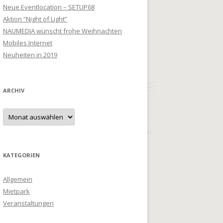
Neue Eventlocation – SETUP68
Aktion “Night of Light”
NAUMEDIA wünscht frohe Weihnachten
Mobiles Internet
Neuheiten in 2019
ARCHIV
Archiv
KATEGORIEN
Allgemein
Mietpark
Veranstaltungen