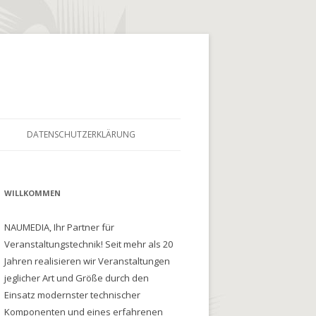
DATENSCHUTZERKLÄRUNG
WILLKOMMEN
NAUMEDIA, Ihr Partner für
Veranstaltungstechnik! Seit mehr als 20
Jahren realisieren wir Veranstaltungen
jeglicher Art und Größe durch den
Einsatz modernster technischer
Komponenten und eines erfahrenen