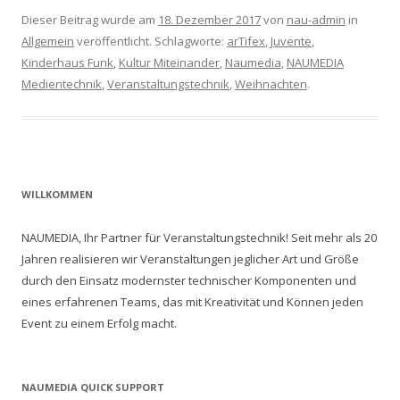
Dieser Beitrag wurde am
18. Dezember 2017
von
nau-admin
in
Allgemein
veröffentlicht. Schlagworte:
arTifex
,
Juvente
,
Kinderhaus Funk
,
Kultur Miteinander
,
Naumedia
,
NAUMEDIA
Medientechnik
,
Veranstaltungstechnik
,
Weihnachten
.
WILLKOMMEN
NAUMEDIA, Ihr Partner für Veranstaltungstechnik! Seit mehr als 20
Jahren realisieren wir Veranstaltungen jeglicher Art und Größe
durch den Einsatz modernster technischer Komponenten und
eines erfahrenen Teams, das mit Kreativität und Können jeden
Event zu einem Erfolg macht.
NAUMEDIA QUICK SUPPORT