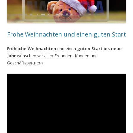
Frohe Weihnachten und einen guten Start
Fröhliche Weihnachten
und einen
guten Start ins neue
Jahr
wünschen wir allen Freunden, Kunden und
Geschäftspartnern.