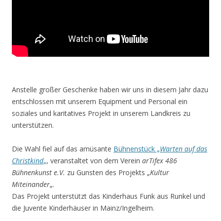
Anstelle großer Geschenke haben wir uns in diesem Jahr dazu
entschlossen mit unserem Equipment und Personal ein
soziales und karitatives Projekt in unserem Landkreis zu
unterstützen.
Die Wahl fiel auf das amüsante
Bühnenstück „
Warten auf das
Christkind
„
, veranstaltet von dem Verein
arTifex 486
Bühnenkunst e.V.
zu Gunsten des Projekts „
Kultur
Miteinander
„.
Das Projekt unterstützt das Kinderhaus Funk aus Runkel und
die Juvente Kinderhäuser in Mainz/Ingelheim.