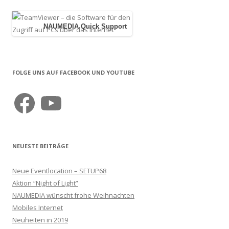
NAUMEDIA Quick Support
FOLGE UNS AUF FACEBOOK UND YOUTUBE
Facebook
YouTube
NEUESTE BEITRÄGE
Neue Eventlocation – SETUP68
Aktion “Night of Light”
NAUMEDIA wünscht frohe Weihnachten
Mobiles Internet
Neuheiten in 2019