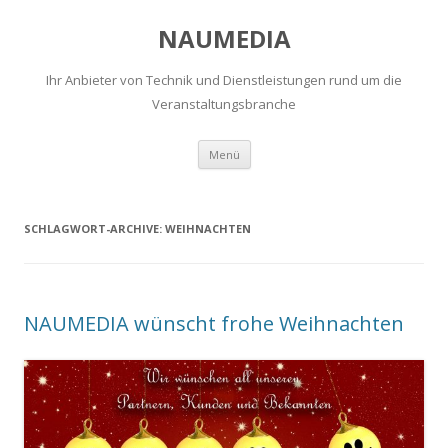
NAUMEDIA
Ihr Anbieter von Technik und Dienstleistungen rund um die
Veranstaltungsbranche
Zum
Menü
Inhalt
springen
SCHLAGWORT-ARCHIVE:
WEIHNACHTEN
NAUMEDIA wünscht frohe Weihnachten